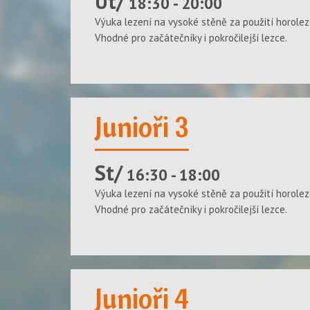
Út/
18:30 - 20:00
Výuka lezení na vysoké stěně za použití horolez
Vhodné pro začátečníky i pokročilejší lezce.
Junioři 3
St/
16:30 - 18:00
Výuka lezení na vysoké stěně za použití horolez
Vhodné pro začátečníky i pokročilejší lezce.
Junioři 4