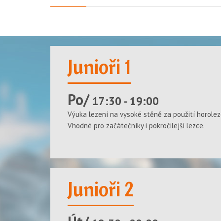
Junioři 1
Po/
17:30 - 19:00
Výuka lezení na vysoké stěně za použití horolez
Vhodné pro začátečníky i pokročilejší lezce.
Junioři 2