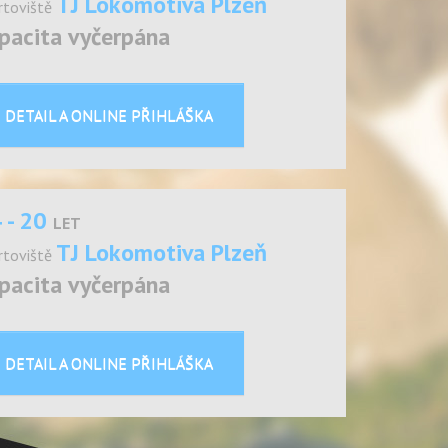
TJ Lokomotiva Plzeň
rtoviště
pacita vyčerpána
DETAIL A ONLINE PŘIHLÁŠKA
 - 20
LET
TJ Lokomotiva Plzeň
rtoviště
pacita vyčerpána
DETAIL A ONLINE PŘIHLÁŠKA