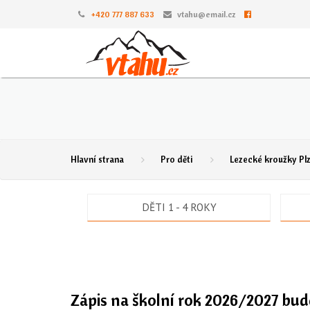
+420 777 887 633
vtahu@email.cz
Hlavní strana
Pro děti
Lezecké kroužky Pl
DĚTI 1 - 4 ROKY
Zápis na školní rok 2026/2027 bud