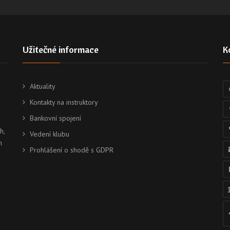
Užitečné informace
K
Aktuality
Kontakty na instruktory
Bankovní spojení
h,
Vedení klubu
h
Prohlášení o shodě s GDPR