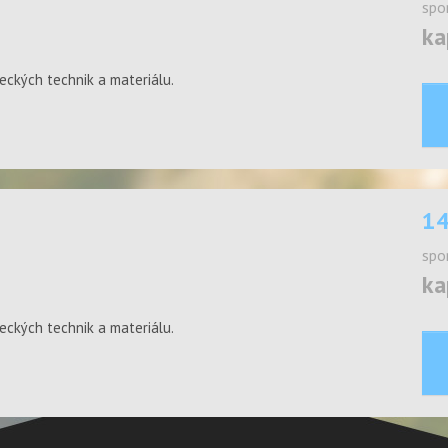
spo
ka
eckých technik a materiálu.
14
spo
ka
eckých technik a materiálu.