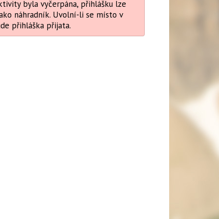
tivity byla vyčerpána, přihlášku lze
ako náhradník. Uvolní-li se místo v
ude přihláška přijata.