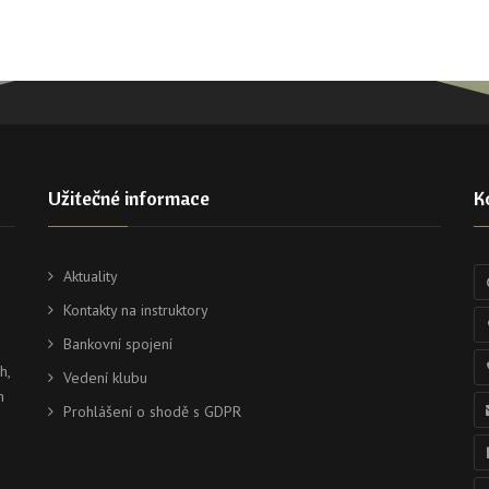
Užitečné informace
K
Aktuality
Kontakty na instruktory
Bankovní spojení
h,
Vedení klubu
h
Prohlášení o shodě s GDPR