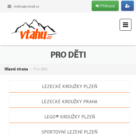
Přihlásit
vtahu@email.cz
PRO DĚTI
Hlavní strana
Pro děti
LEZECKÉ KROUŽKY PLZEŇ
LEZECKÉ KROUŽKY PRAHA
LEGO® KROUŽKY PLZEŇ
SPORTOVNÍ LEZENÍ PLZEŇ