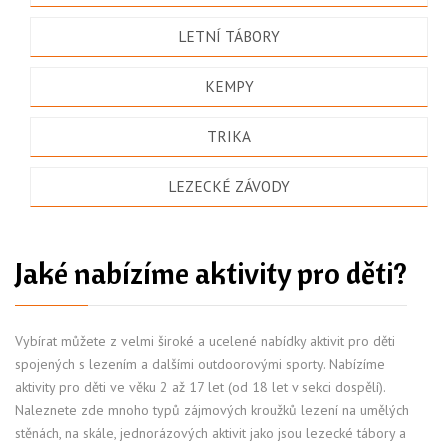
LETNÍ TÁBORY
KEMPY
TRIKA
LEZECKÉ ZÁVODY
Jaké nabízíme aktivity pro děti?
Vybírat můžete z velmi široké a ucelené nabídky aktivit pro děti
spojených s lezením a dalšími outdoorovými sporty. Nabízíme
aktivity pro děti ve věku 2 až 17 let (od 18 let v sekci dospělí).
Naleznete zde mnoho typů zájmových kroužků lezení na umělých
stěnách, na skále, jednorázových aktivit jako jsou lezecké tábory a