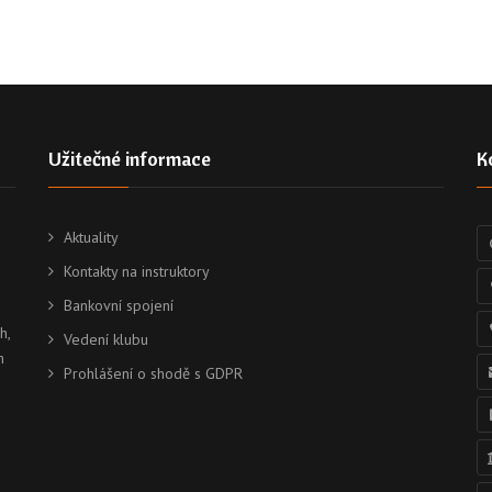
Užitečné informace
K
Aktuality
Kontakty na instruktory
Bankovní spojení
h,
Vedení klubu
h
Prohlášení o shodě s GDPR