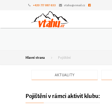
+420 777 887 633
vtahu@email.cz
Hlavní strana
Pojištění
AKTUALITY
Pojištění v rámci aktivit klubu: