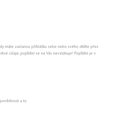
 tedy máte zaslanou přihlášku sebe nebo svého dítěte přes
 údaje, pojištění se na Vás nevztahuje! Pojištění je v
dpovědnosti a to