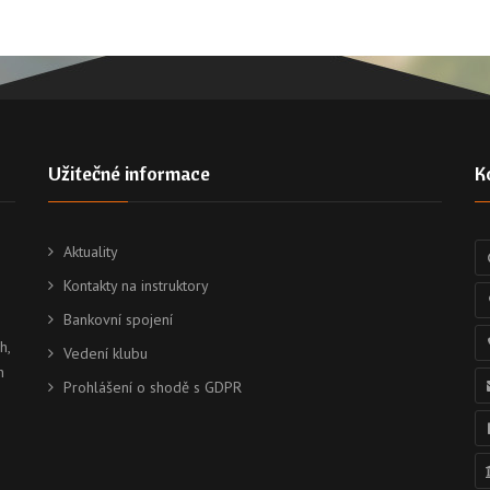
Užitečné informace
K
Aktuality
Kontakty na instruktory
Bankovní spojení
h,
Vedení klubu
h
Prohlášení o shodě s GDPR