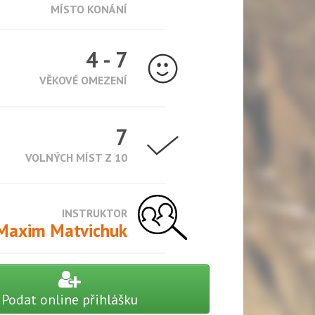
MÍSTO KONÁNÍ
4 - 7
VĚKOVÉ OMEZENÍ
7
VOLNÝCH MÍST Z 10
INSTRUKTOR
Maxim Matvichuk
Podat online přihlášku