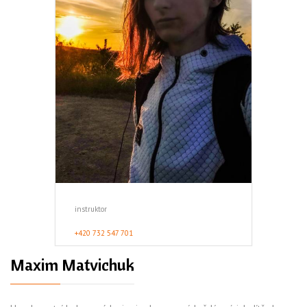
instruktor
+420 732 547 701
Maxim Matvichuk