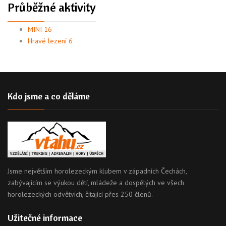
Průběžné aktivity
MINI 16
Hravé lezení 6
Kdo jsme a co děláme
Jsme největším horolezeckým klubem v západních Čechách,
zabývajícím se výukou dětí, mládeže a dospělých ve všech
horolezeckých odvětvích, čítající přes 250 členů.
Užitečné informace