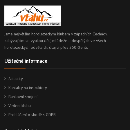
Jsme největším horolezeckým klubem v západních Čechách,
zabývajícím se výukou dětí, mládeže a dospělých ve všech
horolezeckých odvětvích, čítající přes 250 členů.
Užitečné informace
Aktuality
Kontakty na instruktory
Bankovní spojení
Vedení klubu
Prohlášení o shodě s GDPR