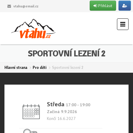
Přihlásit
vtahu@email.cz
SPORTOVNÍ LEZENÍ 2
Hlavní strana
Pro děti
Sportovní lezení 2
Středa
17:00 - 19:00
Začíná 9.9.2026
Končí 16.6.2027