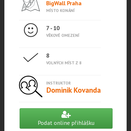
BigWall Praha
MÍSTO KONÁNÍ
7 - 10
VĚKOVÉ OMEZENÍ
8
VOLNÝCH MÍST Z 8
INSTRUKTOR
Dominik Kovanda
Podat online přihlášku