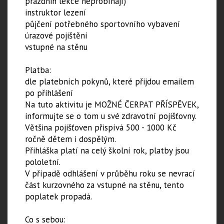
prázdnin lekce neprobíhají)
instruktor lezení
půjčení potřebného sportovního vybavení
úrazové pojištění
vstupné na stěnu
Platba:
dle platebních pokynů, které přijdou emailem
po přihlášení
Na tuto aktivitu je MOŽNÉ ČERPAT PŘÍSPĚVEK,
informujte se o tom u své zdravotní pojišťovny.
Většina pojišťoven přispívá 500 - 1000 Kč
ročně dětem i dospělým.
​Přihláška platí na celý školní rok, platby jsou
pololetní.
V případě odhlášení v průběhu roku se nevrací
část kurzovného za vstupné na stěnu, tento
poplatek propadá.
Co s sebou: