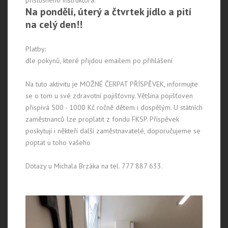
Na pondělí, úterý a čtvrtek jídlo a pití
na celý den!!
Platby:
dle pokynů, které přijdou emailem po přihlášení
Na tuto aktivitu je MOŽNÉ ČERPAT PŘÍSPĚVEK, informujte
se o tom u své zdravotní pojišťovny. Většina pojišťoven
přispívá 500 - 1000 Kč ročně dětem i dospělým. U státních
zaměstnanců lze proplatit z fondu FKSP. Příspěvek
poskytují i někteří další zaměstnavatelé, doporučujeme se
poptat u toho vašeho
Dotazy u Michala Brzáka na tel. 777 887 633.