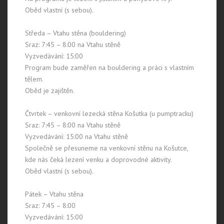
Oběd vlastní (s sebou).
Středa – Vtahu stěna (bouldering)
Sraz: 7:45 – 8:00 na Vtahu stěně
Vyzvedávání: 15:00
Program bude zaměřen na bouldering a práci s vlastním
tělem.
Oběd je zajištěn.
Čtvrtek – venkovní lezecká stěna Košutka (u pumptracku)
Sraz: 7:45 – 8:00 na Vtahu stěně
Vyzvedávání: 15:00 na Vtahu stěně
Společně se přesuneme na venkovní stěnu na Košutce,
kde nás čeká lezení venku a doprovodné aktivity.
Oběd vlastní (s sebou).
Pátek – Vtahu stěna
Sraz: 7:45 – 8:00
Vyzvedávání: 15:00