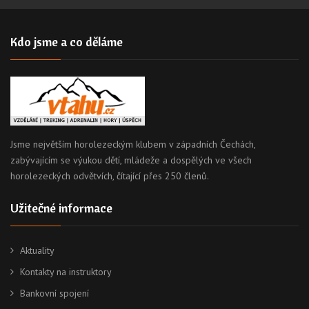
Kdo jsme a co děláme
Jsme největším horolezeckým klubem v západních Čechách,
zabývajícím se výukou dětí, mládeže a dospělých ve všech
horolezeckých odvětvích, čítající přes 250 členů.
Užitečné informace
Aktuality
Kontakty na instruktory
Bankovní spojení