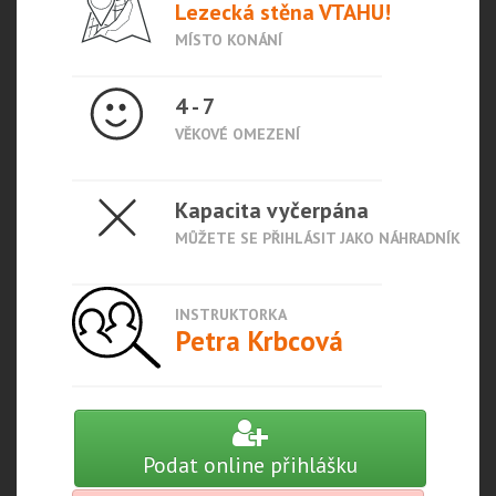
Lezecká stěna VTAHU!
MÍSTO KONÁNÍ
4 - 7
VĚKOVÉ OMEZENÍ
Kapacita vyčerpána
MŮŽETE SE PŘIHLÁSIT JAKO NÁHRADNÍK
INSTRUKTORKA
Petra Krbcová
Podat online přihlášku