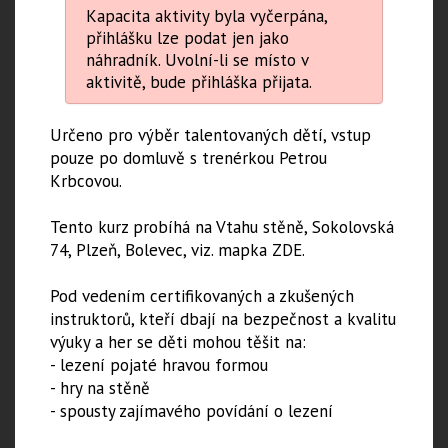
Kapacita aktivity byla vyčerpána,
přihlášku lze podat jen jako
náhradník. Uvolní-li se místo v
aktivitě, bude přihláška přijata.
Určeno pro výběr talentovaných dětí, vstup
pouze po domluvě s trenérkou Petrou
Krbcovou.
Tento kurz probíhá na Vtahu stěně, Sokolovská
74, Plzeň, Bolevec, viz. mapka ZDE.
Pod vedením certifikovaných a zkušených
instruktorů, kteří dbají na bezpečnost a kvalitu
výuky a her se děti mohou těšit na:
- lezení pojaté hravou formou
- hry na stěně
- spousty zajímavého povídání o lezení