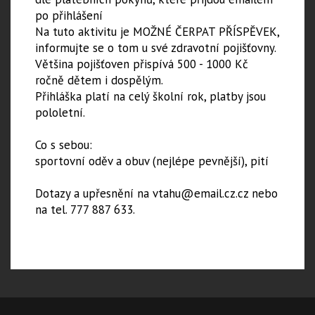
po přihlášení
Na tuto aktivitu je MOŽNÉ ČERPAT PŘÍSPĚVEK,
informujte se o tom u své zdravotní pojišťovny.
Většina pojišťoven přispívá 500 - 1000 Kč
ročně dětem i dospělým.
​Přihláška platí na celý školní rok, platby jsou
pololetní.
Co s sebou:
sportovní oděv a obuv (nejlépe pevnější), pití
Dotazy a upřesnění na vtahu@email.cz.cz nebo
na tel. 777 887 633.