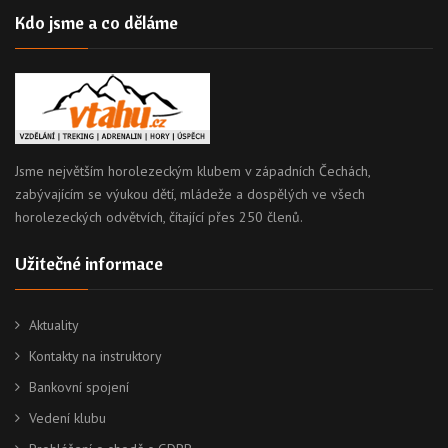
Kdo jsme a co děláme
Jsme největším horolezeckým klubem v západních Čechách,
zabývajícím se výukou dětí, mládeže a dospělých ve všech
horolezeckých odvětvích, čítající přes 250 členů.
Užitečné informace
Aktuality
Kontakty na instruktory
Bankovní spojení
Vedení klubu