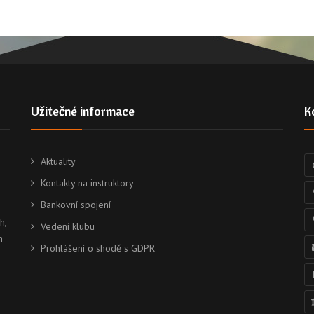
Užitečné informace
K
Aktuality
Kontakty na instruktory
Bankovní spojení
h,
Vedení klubu
h
Prohlášení o shodě s GDPR