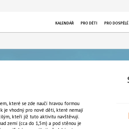
KALENDÁŘ
PRO DĚTI
PRO DOSPĚLÉ
KURZY
OT
LEZECKÉ KROUŽKY PLZEŇ
PRAVIDELNÉ LEKCE
DĚTI 1 - 4 ROKY
O STĚNĚ
DĚTI 4 - 7 L
AK
LEZECKÉ KROUŽKY PRAHA
SOUKROMÉ LEKCE
HOROLEZECKÉ KRO
IN
DĚTI 7 - 10 LET
DĚTI 10 - 14 
LEGO® KROUŽKY PLZEŇ
RODIČE S DĚTMI
MLÁDEŽ 14 - 18 LET
SPORTOVNÍ LEZENÍ PLZEŇ
ŠKOLKY, ŠKOLY, DĚ
LETNÍ TÁBORY
KEMPY
TRIKA
FOTOGALERIE STĚ
em, které se zde naučí hravou formou
LEZECKÉ ZÁVODY
 je vhodný pro nové děti, které nemají
ým, kteří již tuto aktivitu navštěvují.
nad zemí (cca do 1,5m) a pod stěnou je