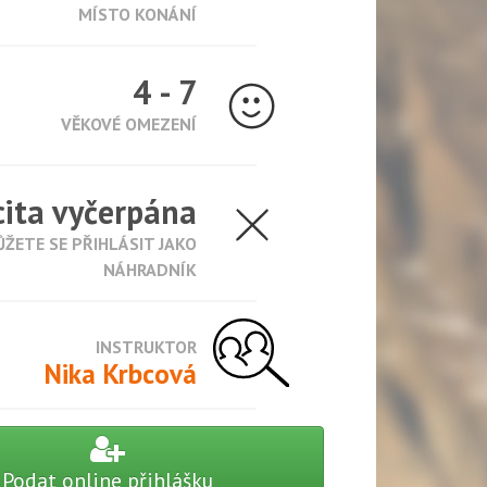
MÍSTO KONÁNÍ
4 - 7
VĚKOVÉ OMEZENÍ
ita vyčerpána
ŽETE SE PŘIHLÁSIT JAKO
NÁHRADNÍK
INSTRUKTOR
Nika Krbcová
Podat online přihlášku