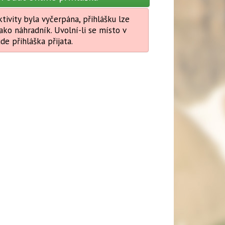
tivity byla vyčerpána, přihlášku lze
ako náhradník. Uvolní-li se místo v
ude přihláška přijata.