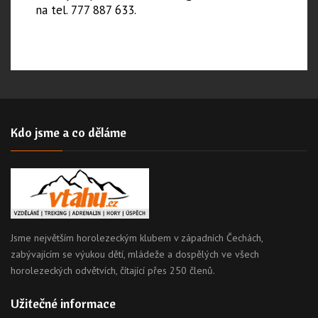
na tel. 777 887 633.
Kdo jsme a co děláme
Jsme největším horolezeckým klubem v západních Čechách,
zabývajícím se výukou dětí, mládeže a dospělých ve všech
horolezeckých odvětvích, čítající přes 250 členů.
Užitečné informace