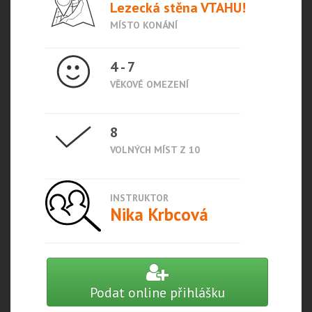
Lezecká stěna VTAHU!
MÍSTO KONÁNÍ
4 - 7
VĚKOVÉ OMEZENÍ
8
VOLNÝCH MÍST Z 10
INSTRUKTOR
Nika Krbcová
Podat online přihlášku