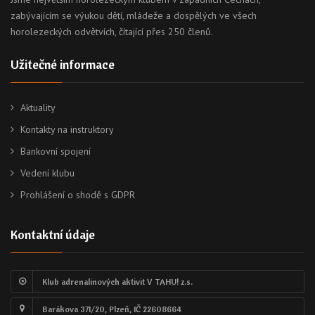
zabývajícím se výukou dětí, mládeže a dospělých ve všech
horolezeckých odvětvích, čítající přes 250 členů.
Užitečné informace
Aktuality
Kontakty na instruktory
Bankovní spojení
Vedení klubu
Prohlášení o shodě s GDPR
Kontaktní údaje
Klub adrenalinových aktivit V TAHU! z.s.
Barákova 371/20, Plzeň, IČ 22608664