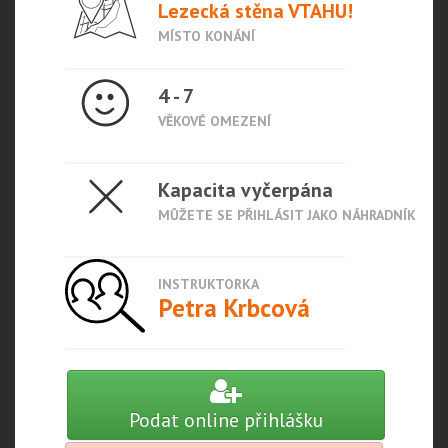
Lezecká stěna VTAHU!
MÍSTO KONÁNÍ
4 - 7
VĚKOVÉ OMEZENÍ
Kapacita vyčerpána
MŮŽETE SE PŘIHLÁSIT JAKO NÁHRADNÍK
INSTRUKTORKA
Petra Krbcová
Podat online přihlášku