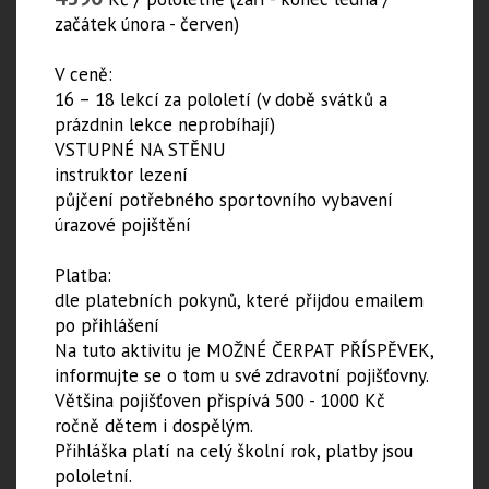
začátek února - červen)
V ceně:
16 – 18 lekcí za pololetí (v době svátků a
prázdnin lekce neprobíhají)
VSTUPNÉ NA STĚNU
instruktor lezení
půjčení potřebného sportovního vybavení
úrazové pojištění
Platba:
dle platebních pokynů, které přijdou emailem
po přihlášení
Na tuto aktivitu je MOŽNÉ ČERPAT PŘÍSPĚVEK,
informujte se o tom u své zdravotní pojišťovny.
Většina pojišťoven přispívá 500 - 1000 Kč
ročně dětem i dospělým.
​Přihláška platí na celý školní rok, platby jsou
pololetní.