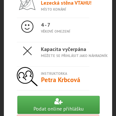
Lezecká stěna VTAHU!
MÍSTO KONÁNÍ
4 - 7
VĚKOVÉ OMEZENÍ
Kapacita vyčerpána
MŮŽETE SE PŘIHLÁSIT JAKO NÁHRADNÍK
INSTRUKTORKA
Petra Krbcová
Podat online přihlášku