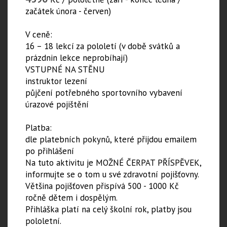
začátek února - červen)
V ceně:
16 – 18 lekcí za pololetí (v době svátků a
prázdnin lekce neprobíhají)
VSTUPNÉ NA STĚNU
instruktor lezení
půjčení potřebného sportovního vybavení
úrazové pojištění
Platba:
dle platebních pokynů, které přijdou emailem
po přihlášení
Na tuto aktivitu je MOŽNÉ ČERPAT PŘÍSPĚVEK,
informujte se o tom u své zdravotní pojišťovny.
Většina pojišťoven přispívá 500 - 1000 Kč
ročně dětem i dospělým.
​Přihláška platí na celý školní rok, platby jsou
pololetní.