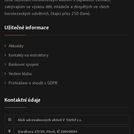
zabývajícím se výukou dětí, mládeže a dospělých ve všech
horolezeckých odvětvích, čítající přes 250 členů.
Užitečné informace
Aktuality
Kontakty na instruktory
Bankovní spojení
Vedení klubu
Prohlášení o shodě s GDPR
Kontaktní údaje
Klub adrenalinových aktivit V TAHU! z.s.
Barákova 371/20, Plzeň, IČ 22608664