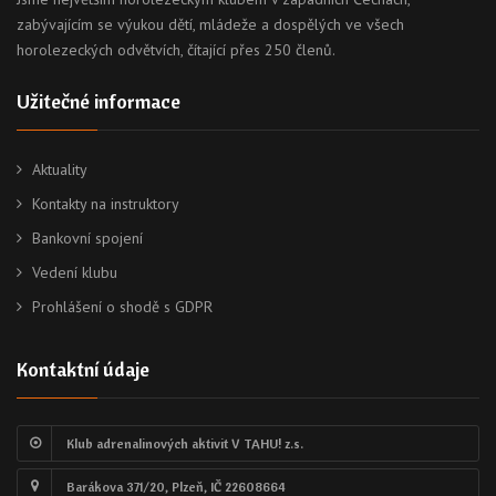
zabývajícím se výukou dětí, mládeže a dospělých ve všech
horolezeckých odvětvích, čítající přes 250 členů.
Užitečné informace
Aktuality
Kontakty na instruktory
Bankovní spojení
Vedení klubu
Prohlášení o shodě s GDPR
Kontaktní údaje
Klub adrenalinových aktivit V TAHU! z.s.
Barákova 371/20, Plzeň, IČ 22608664