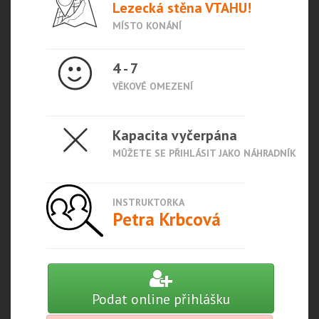
Lezecká stěna VTAHU!
MÍSTO KONÁNÍ
4 - 7
VĚKOVÉ OMEZENÍ
Kapacita vyčerpána
MŮŽETE SE PŘIHLÁSIT JAKO NÁHRADNÍK
INSTRUKTORKA
Petra Krbcová
Podat online přihlášku