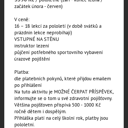
začátek února - červen)
V ceně:
16 – 18 lekcí za pololetí (v době svátků a
prázdnin lekce neprobíhají)
VSTUPNÉ NA STĚNU
instruktor lezení
půjčení potřebného sportovního vybavení
úrazové pojištění
Platba:
dle platebních pokynů, které přijdou emailem
po přihlášení
Na tuto aktivitu je MOŽNÉ ČERPAT PŘÍSPĚVEK,
informujte se o tom u své zdravotní pojišťovny.
Většina pojišťoven přispívá 500 - 1000 Kč
ročně dětem i dospělým.
​Přihláška platí na celý školní rok, platby jsou
pololetní.