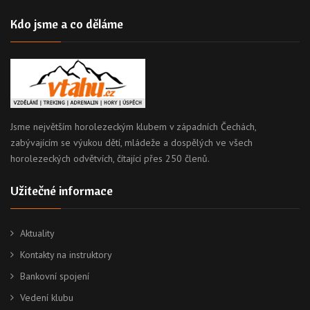
Kdo jsme a co děláme
Jsme největším horolezeckým klubem v západních Čechách,
zabývajícím se výukou dětí, mládeže a dospělých ve všech
horolezeckých odvětvích, čítající přes 250 členů.
Užitečné informace
Aktuality
Kontakty na instruktory
Bankovní spojení
Vedení klubu