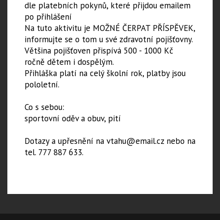
dle platebních pokynů, které přijdou emailem
po přihlášení
Na tuto aktivitu je MOŽNÉ ČERPAT PŘÍSPĚVEK,
informujte se o tom u své zdravotní pojišťovny.
Většina pojišťoven přispívá 500 - 1000 Kč
ročně dětem i dospělým.
​Přihláška platí na celý školní rok, platby jsou
pololetní.
Co s sebou:
sportovní oděv a obuv, pití
Dotazy a upřesnění na vtahu@email.cz nebo na
tel. 777 887 633.