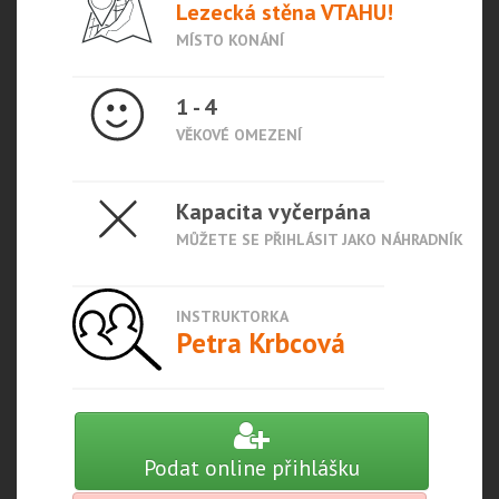
Lezecká stěna VTAHU!
MÍSTO KONÁNÍ
1 - 4
VĚKOVÉ OMEZENÍ
Kapacita vyčerpána
MŮŽETE SE PŘIHLÁSIT JAKO NÁHRADNÍK
INSTRUKTORKA
Petra Krbcová
Podat online přihlášku