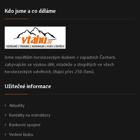
Kdo jsme a co děláme
Jsme největším horolezeckým klubem v západních Čechách,
zabývajícím se výukou dětí, mládeže a dospělých ve všech
horolezeckých odvětvích, čítající přes 250 členů.
Užitečné informace
Aktuality
Kontakty na instruktory
Bankovní spojení
Vedení klubu