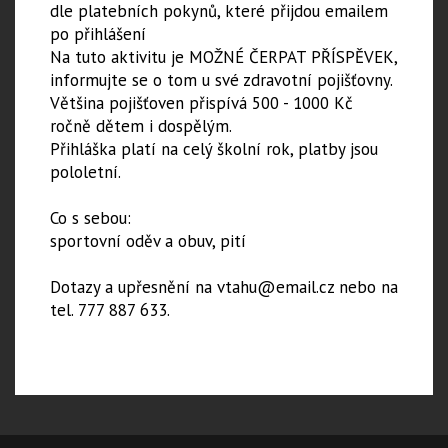
dle platebních pokynů, které přijdou emailem
po přihlášení
Na tuto aktivitu je MOŽNÉ ČERPAT PŘÍSPĚVEK,
informujte se o tom u své zdravotní pojišťovny.
Většina pojišťoven přispívá 500 - 1000 Kč
ročně dětem i dospělým.
​Přihláška platí na celý školní rok, platby jsou
pololetní.
Co s sebou:
sportovní oděv a obuv, pití
Dotazy a upřesnění na vtahu@email.cz nebo na
tel. 777 887 633.