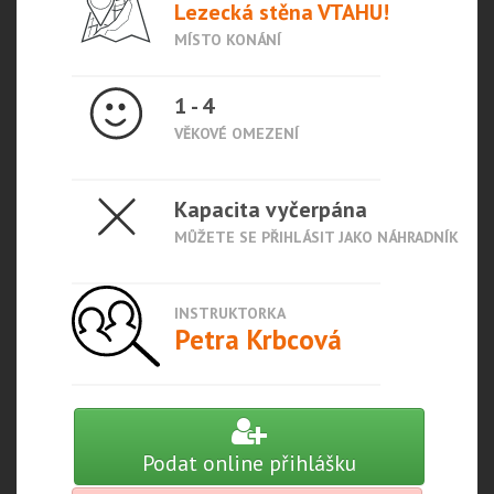
Lezecká stěna VTAHU!
MÍSTO KONÁNÍ
1 - 4
VĚKOVÉ OMEZENÍ
Kapacita vyčerpána
MŮŽETE SE PŘIHLÁSIT JAKO NÁHRADNÍK
INSTRUKTORKA
Petra Krbcová
Podat online přihlášku