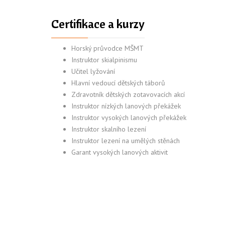
Certifikace a kurzy
Horský průvodce MŠMT
Instruktor skialpinismu
Učitel lyžování
Hlavní vedoucí dětských táborů
Zdravotník dětských zotavovacích akcí
Instruktor nízkých lanových překážek
Instruktor vysokých lanových překážek
Instruktor skalního lezení
Instruktor lezení na umělých stěnách
Garant vysokých lanových aktivit