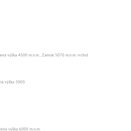
sažená výška 4500 m.n.m., Zamok 5070 m.n.m. vrchol
ená výška 5000
sažená výška 6000 m.n.m.