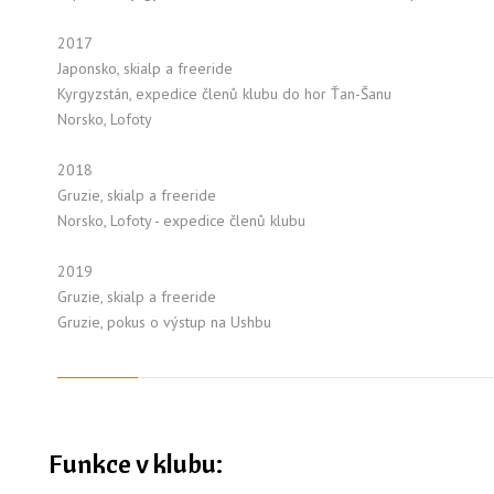
2017
Japonsko, skialp a freeride
Kyrgyzstán, expedice členů klubu do hor Ťan-Šanu
Norsko, Lofoty
2018
Gruzie, skialp a freeride
Norsko, Lofoty - expedice členů klubu
2019
Gruzie, skialp a freeride
Gruzie, pokus o výstup na Ushbu
Funkce v klubu: