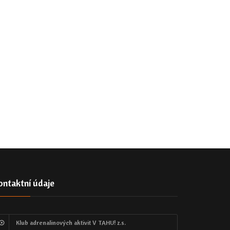
ontaktní údaje
Klub adrenalinových aktivit V TAHU! z.s.