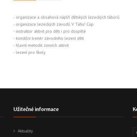
- organizace a obsahová náplň dětských lezeckých táborů
- organizace lezeckých závodů V Tahu! Cup
- instruktor aktivit pro děti i pro dospělé
- kondiční trenér závodního lezení dětí
- hlavní metodik zimních aktivit
- lezení pro školy
Užitečné informace
K
Aktuality