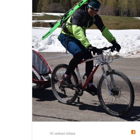
Hl. vedoucí tábora