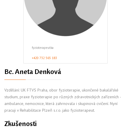
fyzioterapeutka
+420 732 565 183
Bc. Aneta Denková
Vzdělání: UK FTVS Praha, obor fyzioterapie, ukončené bakalářské
studium, praxe fyzioterapie po různých zdravotnických zařízeních -
ambulance, nemocnice, která zahrnovala i skupinová cvičení. Nyní
pracuji v Rehabilitace Plzeň s.r.o. jako fyzioterapeut.
Zkušenosti