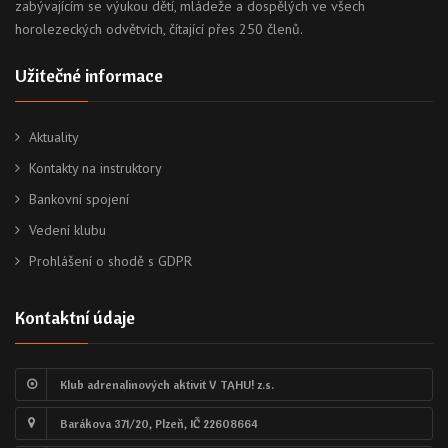
zabývajícím se výukou dětí, mládeže a dospělých ve všech
horolezeckých odvětvích, čítající přes 250 členů.
Užitečné informace
Aktuality
Kontakty na instruktory
Bankovní spojení
Vedení klubu
Prohlášení o shodě s GDPR
Kontaktní údaje
Klub adrenalinových aktivit V TAHU! z.s.
Barákova 371/20, Plzeň, IČ 22608664