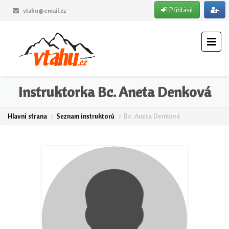
Přihlásit
vtahu@email.cz
Instruktorka Bc. Aneta Denková
Hlavní strana
Seznam instruktorů
Bc. Aneta Denková