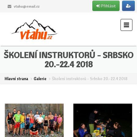
Přihlásit
vtahu@email.cz
ŠKOLENÍ INSTRUKTORŮ - SRBSKO
20.-22.4 2018
Hlavní strana
Galerie
Školení instruktorů - Srbsko 20.-22.4 2018