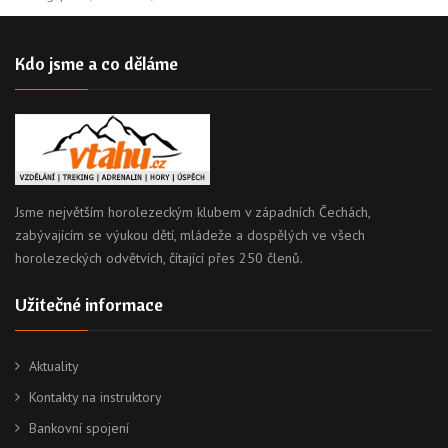
Kdo jsme a co děláme
Jsme největším horolezeckým klubem v západních Čechách,
zabývajícím se výukou dětí, mládeže a dospělých ve všech
horolezeckých odvětvích, čítající přes 250 členů.
Užitečné informace
Aktuality
Kontakty na instruktory
Bankovní spojení