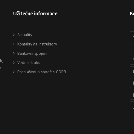
Užitečné informace
K
Aktuality
Kontakty na instruktory
Bankovní spojení
h,
Vedení klubu
h
Prohlášení o shodě s GDPR