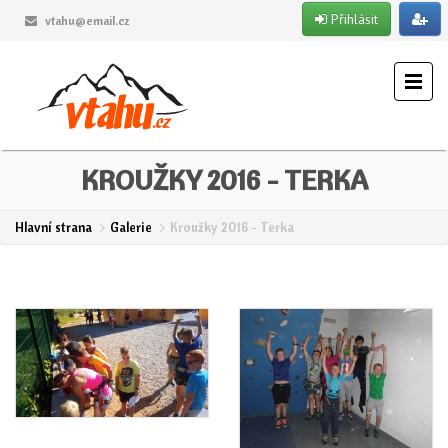
Přihlásit
vtahu@email.cz
KROUŽKY 2016 - TERKA
Hlavní strana
Galerie
Kroužky 2016 - Terka