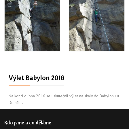
Výlet Babylon 2016
Na konci dubna 2016 se uskutečnil výlet na skály do Babylonu u
Domžlic.
Kdo jsme a co děláme