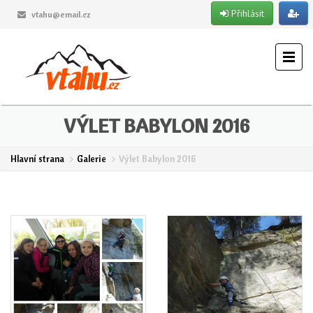
Přihlásit
vtahu@email.cz
VÝLET BABYLON 2016
Hlavní strana
Galerie
Výlet Babylon 2016