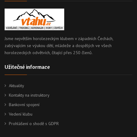
Jsme největším horolezeckým klubem v západních Čechách,
zabývajícím se výukou dětí, mládeže a dospělých ve všech
horolezeckých odvětvích, čítající přes 250 členů.
Užitečné informace
Aktuality
Kontakty na instruktory
Bankovní spojení
Vedení klubu
Prohlášení o shodě s GDPR