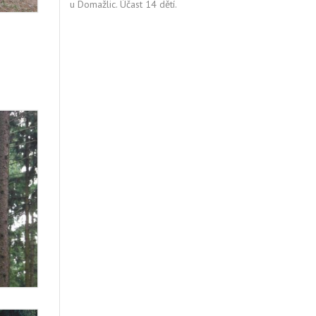
u Domažlic. Účast 14 dětí.