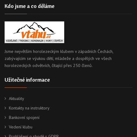
Kdo jsme a co děláme
Jsme největším horolezeckým klubem v západních Čechách,
zabývajícím se výukou dětí, mládeže a dospělých ve všech
horolezeckých odvětvích, čítající přes 250 členů.
Užitečné informace
Aktuality
Kontakty na instruktory
Bankovní spojení
Vedení klubu
Prohlášení o shodě s GDPR